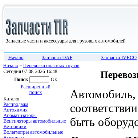
Запасные части и аксессуары для грузовых автомобилей
Начало
|
Запчасти DAF
|
Запчасти IVECO
Начало
»
Перевозка опасных грузов
Сегодня 07-08-2026 16:48
Перевоз
Поиск
Ok
Расширенный
Автомобиль, 
поиск
Каталог
соответстви
Распродажа
Автохимия
Ароматизаторы
быть оборуд
Вентиляторы автомобильные
Ветровики
Вольтметры автомобильные
Вымпелы