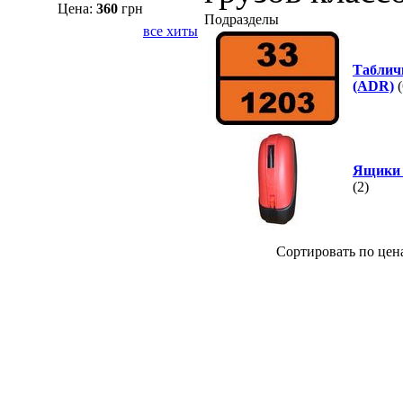
Цена:
360
грн
Подразделы
все хиты
Таблич
(ADR)
(
Ящики 
(2)
Cортировать по цен