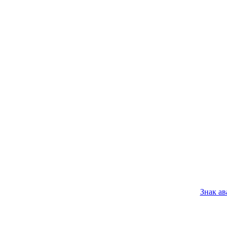
Знак а