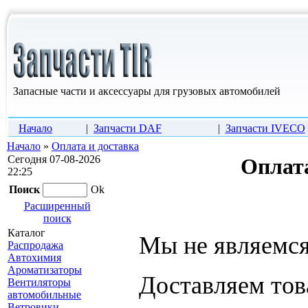
Запасные части и аксессуары для грузовых автомобилей
Начало
|
Запчасти DAF
|
Запчасти IVECO
Начало
»
Оплата и доставка
Сегодня 07-08-2026
Оплата
22:25
Поиск
Ok
Расширенный
поиск
Каталог
Мы не являемс
Распродажа
Автохимия
Ароматизаторы
Доставляем тов
Вентиляторы
автомобильные
Ветровики