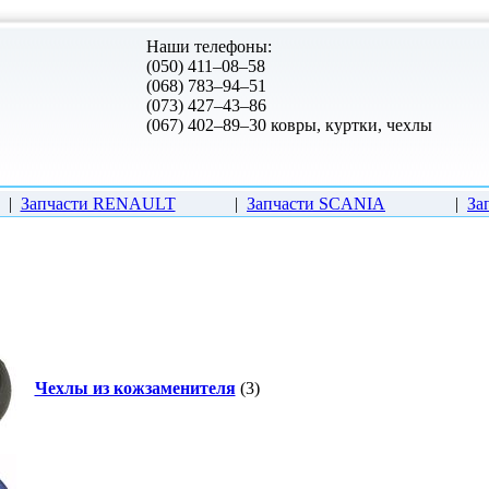
Наши телефоны:
(050) 411–08–58
(068) 783–94–51
(073) 427–43–86
(067) 402–89–30 ковры, куртки, чехлы
|
Запчасти RENAULT
|
Запчасти SCANIA
|
За
Чехлы из кожзаменителя
(3)