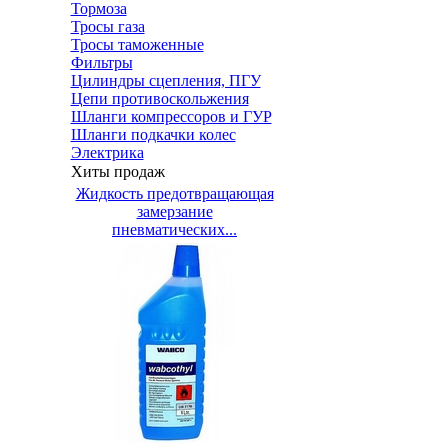
Тормоза
Тросы газа
Тросы таможенные
Фильтры
Цилиндры сцепления, ПГУ
Цепи противоскольжения
Шланги компрессоров и ГУР
Шланги подкачки колес
Электрика
Хиты продаж
Жидкость предотвращающая
замерзание
пневматических...