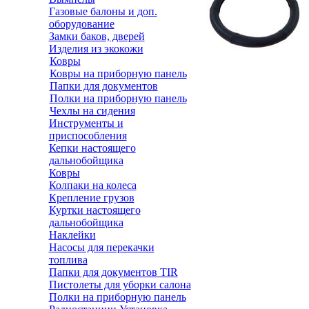
Газовые балоны и доп.
оборудование
Замки баков, дверей
Изделия из экокожи
Ковры
Ковры на приборную панель
Папки для документов
Полки на приборную панель
Чехлы на сидения
Инструменты и
приспособления
Кепки настоящего
дальнобойщика
Ковры
Колпаки на колеса
Крепление грузов
Куртки настоящего
дальнобойщика
Наклейки
Насосы для перекачки
топлива
Папки для документов TIR
Пистолеты для уборки салона
Полки на приборную панель