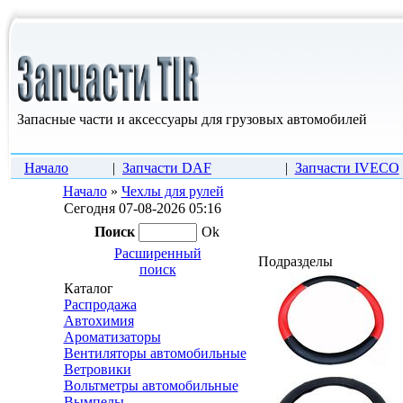
Запасные части и аксессуары для грузовых автомобилей
Начало
|
Запчасти DAF
|
Запчасти IVECO
Начало
»
Чехлы для рулей
Сегодня 07-08-2026 05:16
Поиск
Ok
Расширенный
Подразделы
поиск
Каталог
Распродажа
Автохимия
Ароматизаторы
Вентиляторы автомобильные
Ветровики
Вольтметры автомобильные
Вымпелы