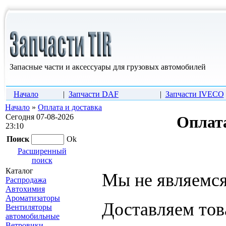
Запасные части и аксессуары для грузовых автомобилей
Начало
|
Запчасти DAF
|
Запчасти IVECO
Начало
»
Оплата и доставка
Сегодня 07-08-2026
Оплата
23:10
Поиск
Ok
Расширенный
поиск
Каталог
Мы не являемс
Распродажа
Автохимия
Ароматизаторы
Доставляем тов
Вентиляторы
автомобильные
Ветровики