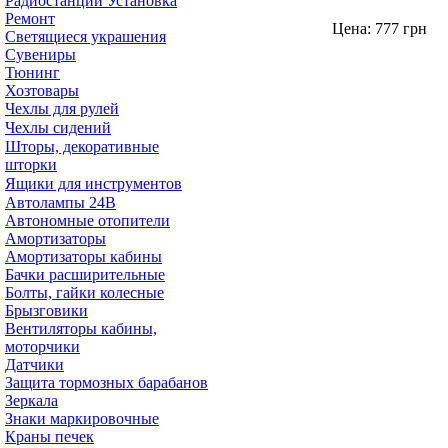
Радиостанции Установка
Ремонт
Цена:
777
грн
Светящиеся украшения
Сувениры
Тюнинг
Хозтовары
Чехлы для рулей
Чехлы сидений
Шторы, декоративные
шторки
Ящики для инструментов
Автолампы 24В
Автономные отопители
Амортизаторы
Амортизаторы кабины
Бачки расширительные
Болты, гайки колесные
Брызговики
Вентиляторы кабины,
моторчики
Датчики
Защита тормозных барабанов
Зеркала
Знаки маркировочные
Краны печек