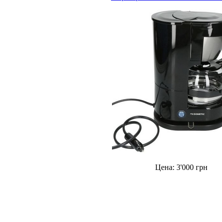
Цена:
3'000
грн