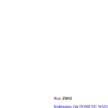
Код:
25612
Кофеварка 24в DOMETIC WAE