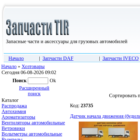
Запасные части и аксессуары для грузовых автомобилей
Начало
|
Запчасти DAF
|
Запчасти IVECO
Начало
»
Хозтовары
Сегодня 06-08-2026 09:02
Поиск
Ok
Расширенный
поиск
Cортировать 
Каталог
Код:
23735
Распродажа
Автохимия
Датчик начала движения (будил
Ароматизаторы
Вентиляторы автомобильные
Ветровики
Вольтметры автомобильные
Вымпелы