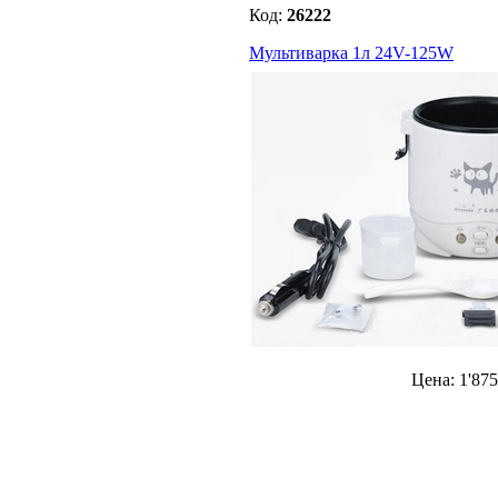
Код:
26222
Мультиварка 1л 24V-125W
Цена:
1'875