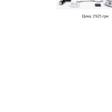
Цена:
2'625
грн