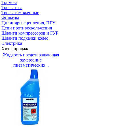
Тормоза
Тросы газа
Тросы таможенные
Фильтры
Цилиндры сцепления, ПГУ
Цепи противоскольжения
Шланги компрессоров и ГУР
Шланги подкачки колес
Электрика
Хиты продаж
Жидкость предотвращающая
замерзание
пневматических...