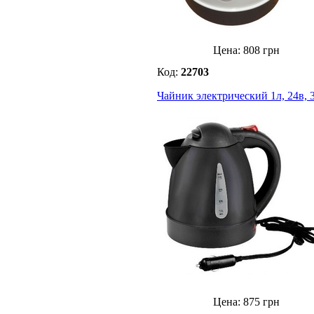
Цена:
808
грн
Код:
22703
Чайник электрический 1л, 24в, 
Цена:
875
грн