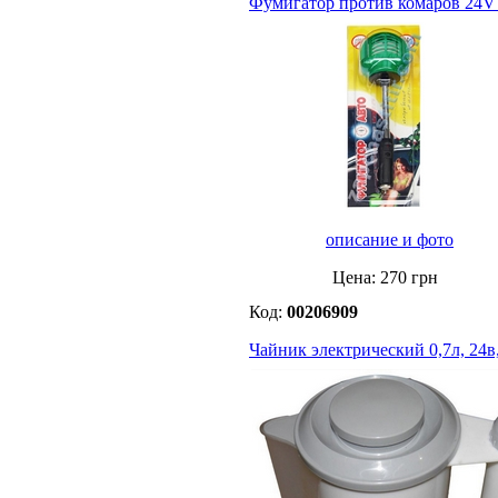
Фумигатор против комаров 24V
описание и фото
Цена:
270
грн
Код:
00206909
Чайник электрический 0,7л, 24в