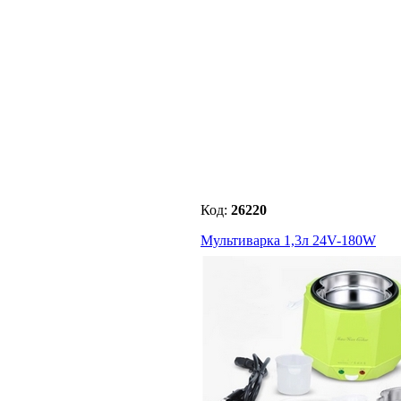
Код:
26220
Мультиварка 1,3л 24V-180W