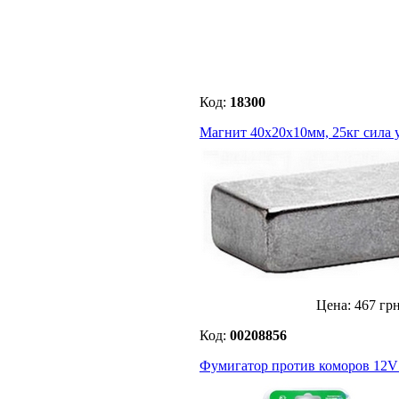
Код:
18300
Магнит 40x20x10мм, 25кг сила 
Цена:
467
гр
Код:
00208856
Фумигатор против коморов 12V